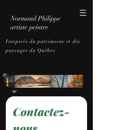
Normand Philippe
artiste peintre
Iinspirés du patrimoine et des
paysages du Québec.
Contactez-
nous