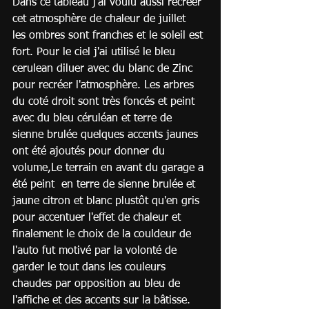
Dans ce tableau j'ai voulu aussi récréer 
cet atmosphère de chaleur de juillet  
les ombres sont franches et le soleil est 
fort. Pour le ciel j'ai utilisé le bleu 
cerulean diluer avec du blanc de Zinc 
pour recréer l'atmosphère. Les arbres 
du coté droit sont très foncés et peint 
avec du bleu céruléan et terre de 
sienne brulée quelques accents jaunes 
ont été ajoutés pour donner du 
volume,Le terrain en avant du garage a 
été peint  en terre de sienne brulée et 
jaune citron et blanc plustôt qu'en gris 
pour accentuer l'effet de chaleur et 
finalement le choix de la couldeur de 
l'auto fut motivé par la volonté de 
garder le tout dans les couleurs 
chaudes par opposition au bleu de 
l'affiche et des accents sur la bâtisse. 