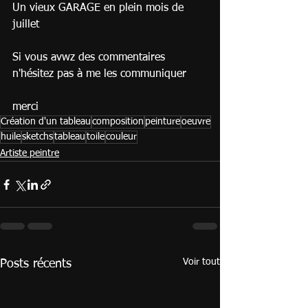
Un vieux GARAGE en plein mois de 
juillet
Si vous avwz des commentaires 
n'hésitez pas à me les communiquer
merci
Création d'un tableau
composition
peinture
oeuvre
huile
sketchs
tableau
toile
couleur
Artiste peintre
Voir tout
Posts récents